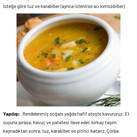
İsteğe göre tuz ve karabiber (ayrıca istenirse acı kırmızıbiber)
Yapılışı:
Rendelenmiş soğanı yağda hafif ateşte kavururuz. Et
suyuna pırasa, havuç ve patatesi ilave eder, birkaç taşım
kaynadıktan sonra, tuz, karabiber ve pirinci katarız. Çorba