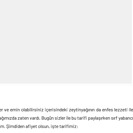
r ve emin olabilirsiniz içerisindeki zeytinyağının da enfes lezzeti il
ğımızda zaten vardı. Bugün sizler ile bu tarifi paylaşırken sırf yabanc
m. Şimdiden afiyet olsun, işte tarifimiz: