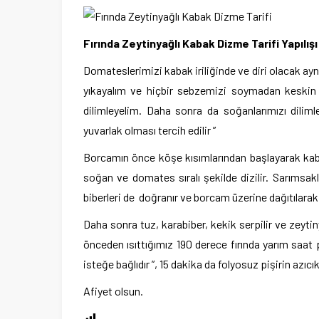
Fırında Zeytinyağlı Kabak Dizme Tarifi Yapılışı
Domateslerimizi kabak iriliğinde ve diri olacak ay
yıkayalım ve hiçbir sebzemizi soymadan keskin bi
dilimleyelim. Daha sonra da soğanlarımızı dilim
yuvarlak olması tercih edilir ”
Borcamın önce köşe kısımlarından başlayarak kabakla
soğan ve domates sıralı şekilde dizilir. Sarımsakl
biberleri de doğranır ve borcam üzerine dağıtılarak y
Daha sonra tuz, karabiber, kekik serpilir ve zeytin
önceden ısıttığımız 190 derece fırında yarım saat 
isteğe bağlıdır ”, 15 dakika da folyosuz pişirin azıc
Afiyet olsun.