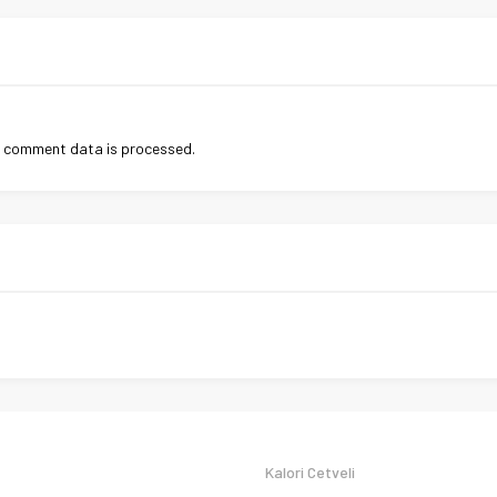
r comment data is processed
.
Kalori Cetveli