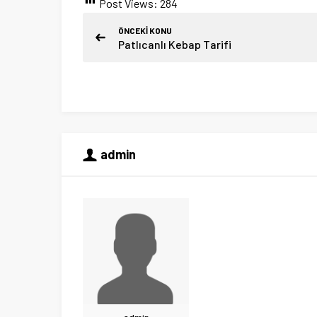
Post Views:
284
ÖNCEKİ KONU
Patlıcanlı Kebap Tarifi
admin