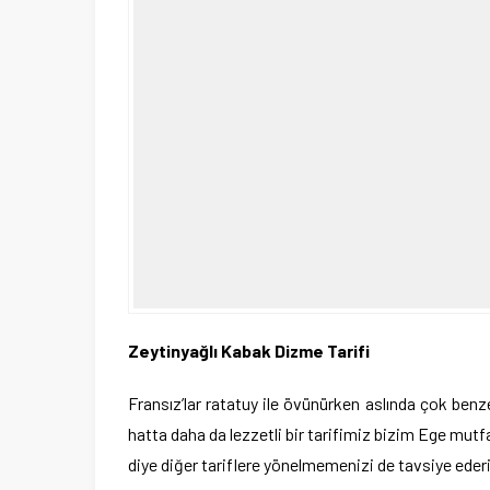
Zeytinyağlı Kabak Dizme Tarifi
Fransız’lar ratatuy ile övünürken aslında çok benze
hatta daha da lezzetli bir tarifimiz bizim Ege mutfa
diye diğer tariflere yönelmemenizi de tavsiye ederi