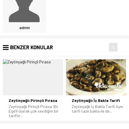
admin
BENZER KONULAR
Zeytinyağlı Pirinçli Pırasa
Zeytinyağlı İç Bakla Tarifi
Zeytinyağlı Pirinçli Pırasa Bir
Zeytinyağlı İç Bakla Tarifi Aynı
Ege’li olarak çok sevdiğim bir
tarifi taze bakla ile de...
tariftir...