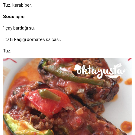
Tuz, karabiber,
Sosu için;
1 çay bardağı su,
1 tatlı kaşığı domates salçası,
Tuz.