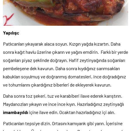
Yapılışı;
Patlıcanları yıkayarak alaca soyun. Kızgın yağda kızartın. Daha
sonra kağıt havlu üzerine çıkarın ve yağını emdirin. Farklı bir yerde
soğanları piyaz şeklinde doğrayın. Hafif zeytinyağında soğanları
pembeleşene dek kavurun. Daha sonra kıydığınız sarımsakları
kabukları soyulmuş ve doğranmış domatesleri, ince doğradığınız
ve tohumlarını çıkardığınız biberleri de ekleyerek kavurun.
Daha sonra toz şekeri, tuz ve karabiberi ilave ederek karıştırın.
Maydanozları yıkayın ve ince ince kıyın. Hazırladığınız zeytinyağlı
imambayıldı
içine ilave edin. Ocaktan hazırladığınız içi alın.
Patlıcanları tepsiye dizin. Ortasını karnıyarık gibi yarın. İçerisine