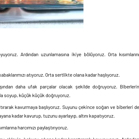
yuyoruz. Ardından uzunlamasına ikiye bölüyoruz. Orta kısımların
abaklarımızı atıyoruz. Orta sertlikte olana kadar haşlıyoruz.
ından daha ufak parçalar olacak şekilde doğruyoruz. Biberleri
 da soyup, küçük küçük doğruyoruz.
ıştırarak kavurmaya başlıyoruz. Suyunu çekince soğan ve biberleri d
na kadar kavurup, tuzunu ayarlayıp, altını kapatıyoruz.
sımlarına harcımızı paylaştırıyoruz.