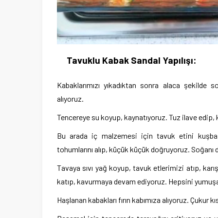
Tavuklu Kabak Sandal Yapılışı:
Kabaklarımızı yıkadıktan sonra alaca şekilde so
alıyoruz.
Tencereye su koyup, kaynatıyoruz. Tuz ilave edip, k
Bu arada iç malzemesi için tavuk etini kuşbaş
tohumlarını alıp, küçük küçük doğruyoruz. Soğanı
Tavaya sıvı yağ koyup, tavuk etlerimizi atıp, kar
katıp, kavurmaya devam ediyoruz. Hepsini yumuşaya
Haşlanan kabakları fırın kabımıza alıyoruz. Çukur kı