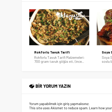
fi
Soya Soslu Ballı Tavuk Tarifi
Fırınd
Malzemeleri:
Soya Soslu Ballı Tavuk Tarifi Soya
Fırında
ti, (ince...
soslu ballı tavuk, soya...
Malzeme
BİR YORUM YAZIN
Yorum yapabilmek için
giriş yapmalısınız
.
This site uses Akismet to reduce spam.
Learn how you