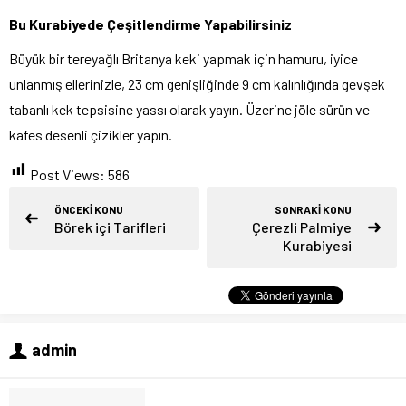
Bu Kurabiyede Çeşitlendirme Yapabilirsiniz
Büyük bir tereyağlı Britanya keki yapmak için hamuru, iyice
unlanmış ellerinizle, 23 cm genişliğinde 9 cm kalınlığında gevşek
tabanlı kek tepsisine yassı olarak yayın. Üzerine jöle sürün ve
kafes desenli çizikler yapın.
Post Views:
586
ÖNCEKİ KONU
SONRAKİ KONU
Börek içi Tarifleri
Çerezli Palmiye
Kurabiyesi
admin