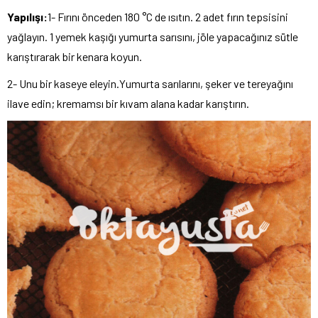
Yapılışı:
1- Fırını önceden 180 °C de ısıtın. 2 adet fırın tepsisini
yağlayın. 1 yemek kaşığı yumurta sarısını, jöle yapacağınız sütle
karıştırarak bir kenara koyun.
2- Unu bir kaseye eleyin.Yumurta sarılarını, şeker ve tereyağını
ilave edin; kremamsı bir kıvam alana kadar karıştırın.