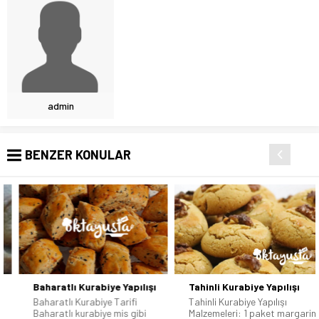
admin
BENZER KONULAR
Baharatlı Kurabiye Yapılışı
Tahinli Kurabiye Yapılışı
Baharatlı Kurabiye Tarifi
Tahinli Kurabiye Yapılışı
Baharatlı kurabiye mis gibi
Malzemeleri: 1 paket margarin,