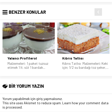
BENZER KONULAR
Yalancı Profiterol
Kıbrıs Tatlısı
Malzemeleri: 1 paket tuzsuz
Kıbrıs Tatlısı Malzemeleri; Keki
etimek 1 lt. süt 1 bardak...
için; 1/2 su bardağı toz şeker,...
BİR YORUM YAZIN
Yorum yapabilmek için
giriş yapmalısınız
.
This site uses Akismet to reduce spam.
Learn how your comment data
is processed
.