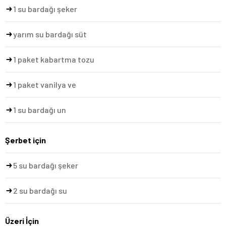
1 su bardağı şeker
yarım su bardağı süt
1 paket kabartma tozu
1 paket vanilya ve
1 su bardağı un
Şerbet için
5 su bardağı şeker
2 su bardağı su
Üzeri İçin