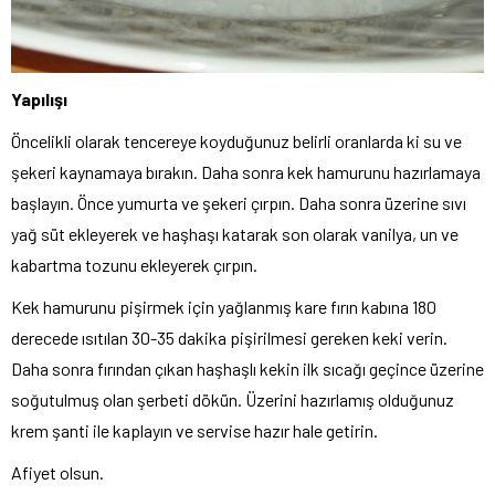
Yapılışı
Öncelikli olarak tencereye koyduğunuz belirli oranlarda ki su ve
şekeri kaynamaya bırakın. Daha sonra kek hamurunu hazırlamaya
başlayın. Önce yumurta ve şekeri çırpın. Daha sonra üzerine sıvı
yağ süt ekleyerek ve haşhaşı katarak son olarak vanilya, un ve
kabartma tozunu ekleyerek çırpın.
Kek hamurunu pişirmek için yağlanmış kare fırın kabına 180
derecede ısıtılan 30-35 dakika pişirilmesi gereken keki verin.
Daha sonra fırından çıkan haşhaşlı kekin ilk sıcağı geçince üzerine
soğutulmuş olan şerbeti dökün. Üzerini hazırlamış olduğunuz
krem şanti ile kaplayın ve servise hazır hale getirin.
Afiyet olsun.