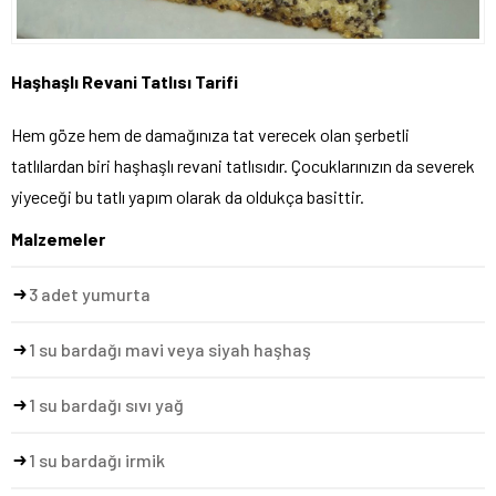
Haşhaşlı Revani Tatlısı Tarifi
Hem göze hem de damağınıza tat verecek olan şerbetli
tatlılardan biri haşhaşlı revani tatlısıdır. Çocuklarınızın da severek
yiyeceği bu tatlı yapım olarak da oldukça basittir.
Malzemeler
3 adet yumurta
1 su bardağı mavi veya siyah haşhaş
1 su bardağı sıvı yağ
1 su bardağı irmik