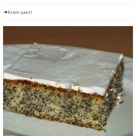
Krem şanti