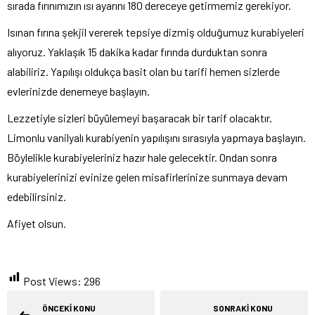
sırada fırınımızın ısı ayarını 180 dereceye getirmemiz gerekiyor.
Isınan fırına şekjil vererek tepsiye dizmiş olduğumuz kurabiyeleri
alıyoruz. Yaklaşık 15 dakika kadar fırında durduktan sonra
alabiliriz. Yapılışı oldukça basit olan bu tarifi hemen sizlerde
evlerinizde denemeye başlayın.
Lezzetiyle sizleri büyülemeyi başaracak bir tarif olacaktır.
Limonlu vanilyalı kurabiyenin yapılışını sırasıyla yapmaya başlayın.
Böylelikle kurabiyeleriniz hazır hale gelecektir. Ondan sonra
kurabiyelerinizi evinize gelen misafirlerinize sunmaya devam
edebilirsiniz.
Afiyet olsun.
Post Views:
296
ÖNCEKİ KONU
SONRAKİ KONU