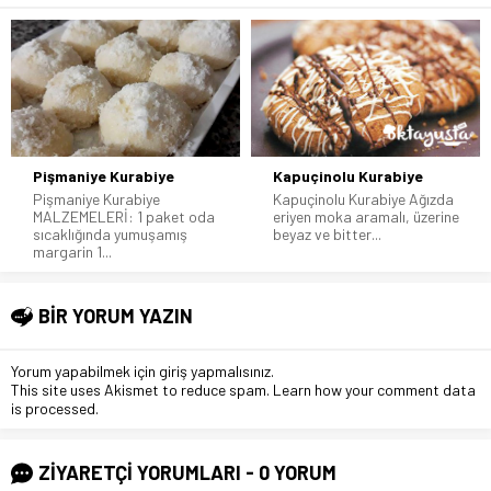
Pişmaniye Kurabiye
Kapuçinolu Kurabiye
Pişmaniye Kurabiye
Kapuçinolu Kurabiye Ağızda
MALZEMELERİ: 1 paket oda
eriyen moka aramalı, üzerine
sıcaklığında yumuşamış
beyaz ve bitter...
margarin 1...
BİR YORUM YAZIN
Yorum yapabilmek için
giriş yapmalısınız
.
This site uses Akismet to reduce spam.
Learn how your comment data
is processed
.
ZİYARETÇİ YORUMLARI - 0 YORUM